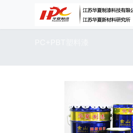
PC+PBT塑料漆