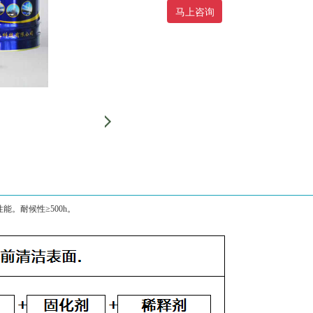
马上咨询
。耐候性≥500h。